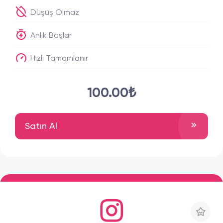
Düşüş Olmaz
Anlık Başlar
Hızlı Tamamlanır
100.00₺
Satın Al