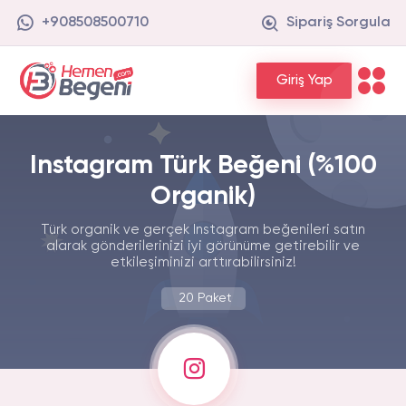
+908508500710
Sipariş Sorgula
Giriş Yap
Instagram Türk Beğeni (%100
Organik)
Türk organik ve gerçek Instagram beğenileri satın
alarak gönderilerinizi iyi görünüme getirebilir ve
etkileşiminizi arttırabilirsiniz!
20 Paket