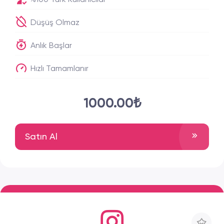
%100 Türk Kullanıcılar
Düşüş Olmaz
Anlık Başlar
Hızlı Tamamlanır
1000.00₺
Satın Al