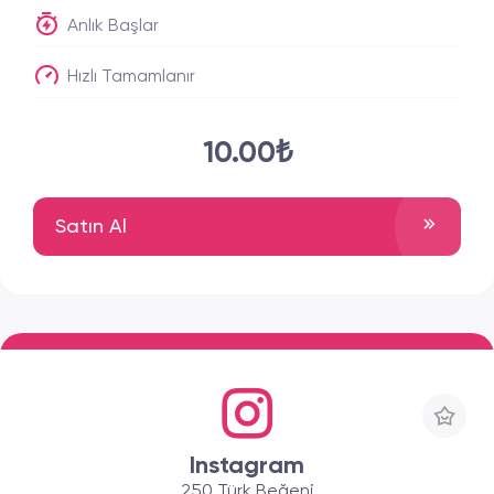
Anlık Başlar
Hızlı Tamamlanır
10.00₺
Satın Al
Instagram
250 Türk Beğeni