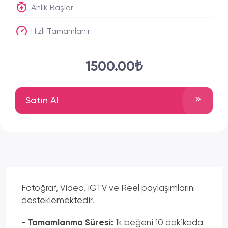
Anlık Başlar
Hızlı Tamamlanır
1500.00₺
Satın Al
Fotoğraf, Video, IGTV ve Reel paylaşımlarını
desteklemektedir.
- Tamamlanma Süresi:
1k beğeni 10 dakikada