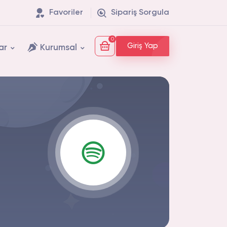
Favoriler
Sipariş Sorgula
0
Giriş Yap
ar
Kurumsal