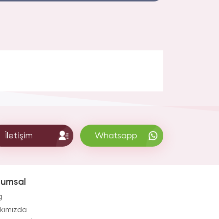
İletişim
Whatsapp
rumsal
g
kımızda