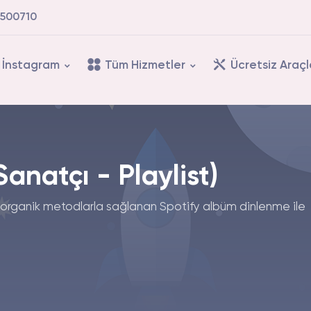
500710
İnstagram
Tüm Hizmetler
Ücretsiz Araçl
Sanatçı - Playlist)
 organik metodlarla sağlanan Spotify albüm dinlenme ile