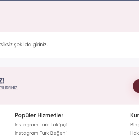
iksiz şekilde giriniz.
Z!
ILIRSINIZ.
Popüler Hizmetler
Ku
Instagram Türk Takipçi
Blo
Instagram Türk Beğeni
Hak