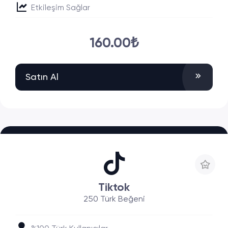
Etkileşim Sağlar
160.00₺
Satın Al
Tiktok
250 Türk Beğeni