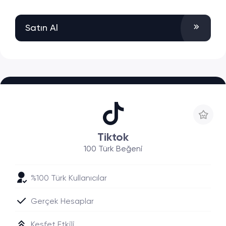
Satın Al
Tiktok
100 Türk Beğeni
%100 Türk Kullanıcılar
Gerçek Hesaplar
Keşfet Etkili