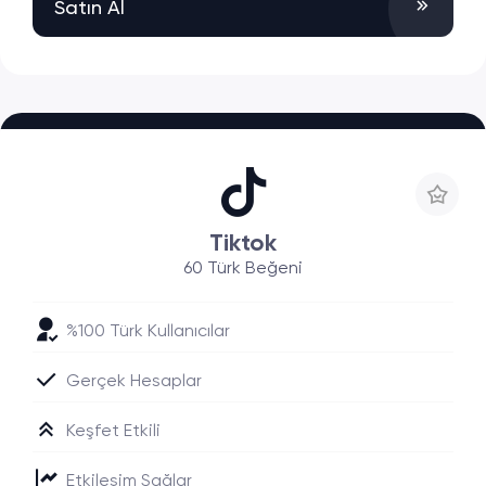
Satın Al
Tiktok
60 Türk Beğeni
%100 Türk Kullanıcılar
Gerçek Hesaplar
Keşfet Etkili
Etkileşim Sağlar