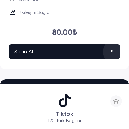
Etkileşim Sağlar
80.00₺
Satın Al
Tiktok
120 Türk Beğeni