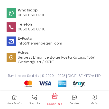
Whatsapp
0850 850 07 10
Telefon
0850 850 07 10
E-Posta
info@hemenbegeni.com
Adres
Serbest Liman ve Bölge Posta Kutusu: 1569
Gazimağusa / KKTC
Tüm Hakları Saklıdır. | © 2020 - 2026 | DIGIFUSE MEDYA LTD.
Ana Sayfa
Sorgula
Destek
Giriş
Sepet (
0
)