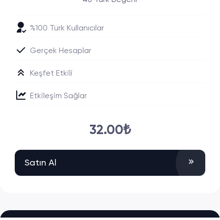
40 Türk Beğeni
%100 Türk Kullanıcılar
Gerçek Hesaplar
Keşfet Etkili
Etkileşim Sağlar
32.00₺
Satın Al