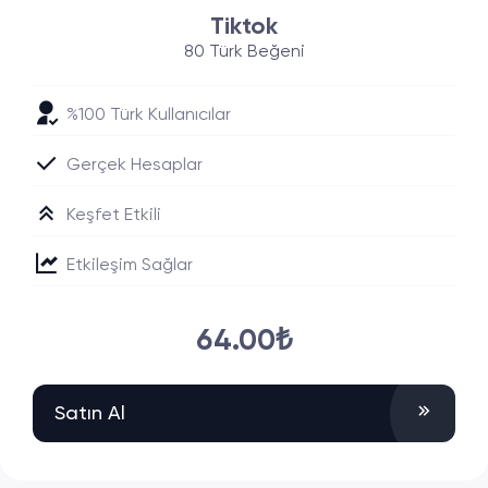
Tiktok
80 Türk Beğeni
%100 Türk Kullanıcılar
Gerçek Hesaplar
Keşfet Etkili
Etkileşim Sağlar
64.00₺
Satın Al