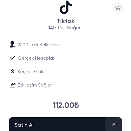
Tiktok
140 Türk Beğeni
%100 Türk Kullanıcılar
Gerçek Hesaplar
Keşfet Etkili
Etkileşim Sağlar
112.00₺
Satın Al