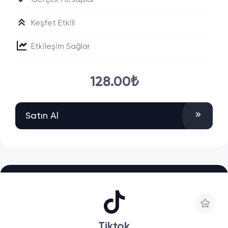
Gerçek Hesaplar
Keşfet Etkili
Etkileşim Sağlar
128.00₺
Satın Al
Tiktok