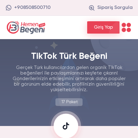
+908508500710
Sipariş Sorgula
Giriş Yap
TikTok Türk Beğeni
Gerçek Türk kullanıcılardan gelen organik TikTok
beğenileri ile paylaşımlarınızı keşfete çıkarın!
Gönderilerinizin etkileşimini artırarak daha popüler
bir görünüm elde edebilir, profilinizin güvenilirliğini
yükseltebilirsiniz.
17 Paket