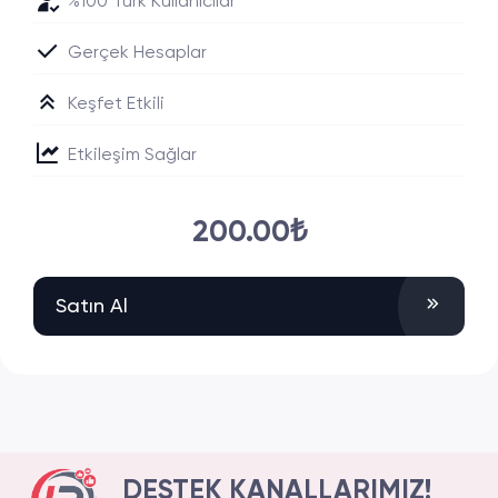
%100 Türk Kullanıcılar
Gerçek Hesaplar
Keşfet Etkili
Etkileşim Sağlar
200.00₺
Satın Al
DESTEK KANALLARIMIZ!