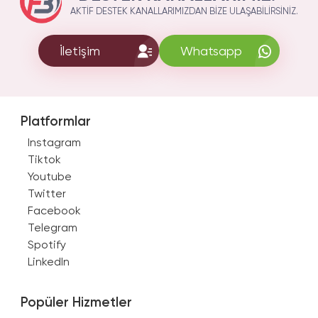
AKTIF DESTEK KANALLARIMIZDAN BIZE ULAŞABILIRSINIZ.
İletişim
Whatsapp
Platformlar
Instagram
Tiktok
Youtube
Twitter
Facebook
Telegram
Spotify
LinkedIn
Popüler Hizmetler