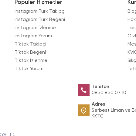
Popüler Hizmetler
Ku
Instagram Türk Takipçi
Blo
Instagram Türk Beğeni
Hak
Instagram İzlenme
Tes
Instagram Yorum
Gizl
Tiktok Takipçi
Mes
Tiktok Beğeni
KVK
Tiktok İzlenme
Sık
Tiktok Yorum
İlet
Telefon
0850 850 07 10
Adres
Serbest Liman ve B
KKTC
DYA LTD.