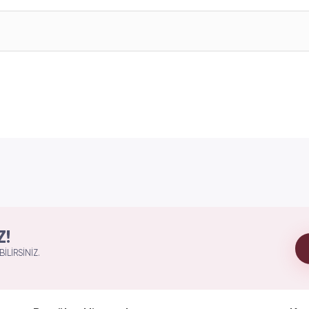
Z!
ILIRSINIZ.