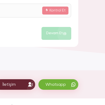
Kontrol Et
Devam Et
İletişim
Whatsapp