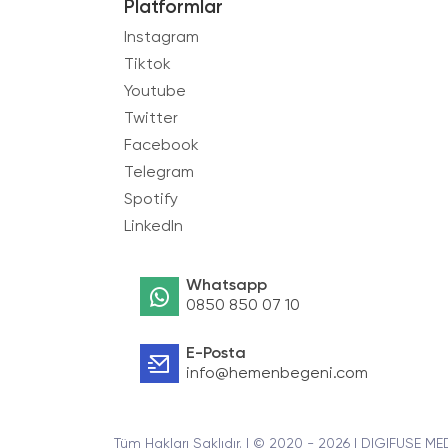
Platformlar
Instagram
Tiktok
Youtube
Twitter
Facebook
Telegram
Spotify
LinkedIn
Whatsapp
0850 850 07 10
E-Posta
info@hemenbegeni.com
Tüm Hakları Saklıdır. | © 2020 - 2026 | DIGIFUSE ME