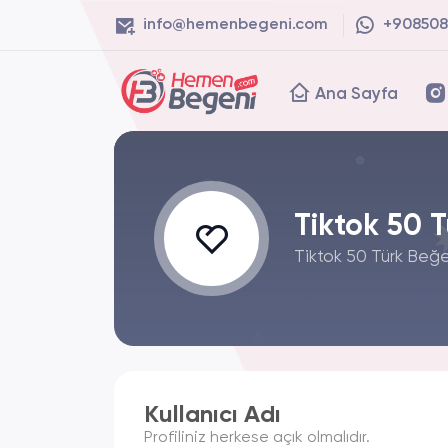
info@hemenbegeni.com
+908508
Ana Sayfa
Tiktok 50 
Tiktok 50 Türk Beğen
Kullanıcı Adı
Profiliniz herkese açık olmalıdır.