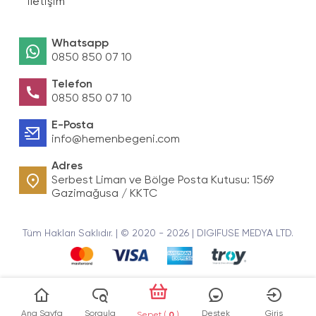
İletişim
Whatsapp
0850 850 07 10
Telefon
0850 850 07 10
E-Posta
info@hemenbegeni.com
Adres
Serbest Liman ve Bölge Posta Kutusu: 1569
Gazimağusa / KKTC
Tüm Hakları Saklıdır. | © 2020 - 2026 | DIGIFUSE MEDYA LTD.
Ana Sayfa
Sorgula
Destek
Giriş
Sepet (
0
)