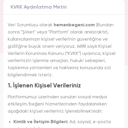
KVKK Aydınlatma Metni
Veri Sorumlusu olarak
hemenbegeni.com
(Bundan
sonra "Şirket" veya "Platform" olarak anılacaktır),
kullanıcılarımızın kişisel verilerinin güvenliğine ve
gizliliğine büyük önem veriyoruz. 6698 sayılı Kişisel
Verilerin Korunması Kanunu (“KVKK”) uyarınca, kişisel
verilerinizin işlenme amaçları, hukuki sebepleri,
toplanma yöntemleri ve haklarınız konusunda sizi
bilgilendirmek isteriz.
1. İşlenen Kişisel Verileriniz
Platformumuz üzerinden sunulan sosyal medya
etkileşim/beğeni hizmetlerinden faydalanırken
aşağıdaki kişisel verileriniz işlenebilmektedir:
Kimlik ve İletişim Bilgileri:
Ad, soyad, e-posta