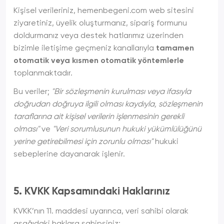
Kişisel verileriniz, hemenbegeni.com web sitesini
ziyaretiniz, üyelik oluşturmanız, sipariş formunu
doldurmanız veya destek hatlarımız üzerinden
bizimle iletişime geçmeniz kanallarıyla
tamamen
otomatik veya kısmen otomatik yöntemlerle
toplanmaktadır.
Bu veriler;
"Bir sözleşmenin kurulması veya ifasıyla
doğrudan doğruya ilgili olması kaydıyla, sözleşmenin
taraflarına ait kişisel verilerin işlenmesinin gerekli
olması"
ve
"Veri sorumlusunun hukuki yükümlülüğünü
yerine getirebilmesi için zorunlu olması"
hukuki
sebeplerine dayanarak işlenir.
5. KVKK Kapsamındaki Haklarınız
KVKK’nın 11. maddesi uyarınca, veri sahibi olarak