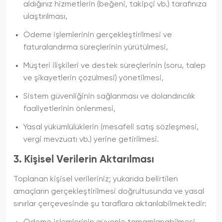
aldığınız hizmetlerin (beğeni, takipçi vb.) tarafınıza
ulaştırılması,
Ödeme işlemlerinin gerçekleştirilmesi ve
faturalandırma süreçlerinin yürütülmesi,
Müşteri ilişkileri ve destek süreçlerinin (soru, talep
ve şikayetlerin çözülmesi) yönetilmesi,
Sistem güvenliğinin sağlanması ve dolandırıcılık
faaliyetlerinin önlenmesi,
Yasal yükümlülüklerin (mesafeli satış sözleşmesi,
vergi mevzuatı vb.) yerine getirilmesi.
3. Kişisel Verilerin Aktarılması
Toplanan kişisel verileriniz; yukarıda belirtilen
amaçların gerçekleştirilmesi doğrultusunda ve yasal
sınırlar çerçevesinde şu taraflara aktarılabilmektedir: