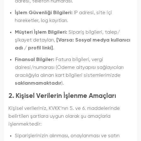
adresi, telefon numarası.
İşlem Güvenliği Bilgileri:
IP adresi, site içi
hareketler, log kayıtları.
Müşteri İşlem Bilgileri:
Sipariş bilgileri, talep/
şikayet detayları,
[Varsa: Sosyal medya kullanıcı
adı / profil linki]
.
Finansal Bilgiler:
Fatura bilgileri, vergi
dairesi/numarası (Ödeme altyapısı sağlayıcıları
aracılığıyla alınan kart bilgileri sistemlerimizde
saklanmamaktadır
).
2. Kişisel Verilerin İşlenme Amaçları
Kişisel verileriniz, KVKK’nın 5. ve 6. maddelerinde
belirtilen şartlara uygun olarak şu amaçlarla
işlenmektedir:
Siparişlerinizin alınması, onaylanması ve satın