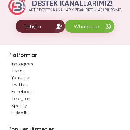
DESTEK KANALLARIMIZ!
AKTIF DESTEK KANALLARIMIZDAN BIZE ULAŞABILIRSINIZ.
İletişim
Whatsapp
Platformlar
Instagram
Tiktok
Youtube
Twitter
Facebook
Telegram
Spotify
LinkedIn
Popüler Hizmetler