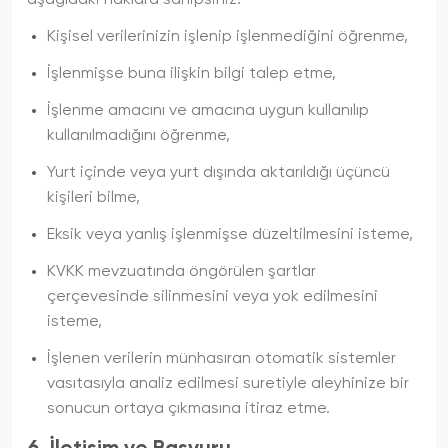
aşağıdaki haklara sahipsiniz:
Kişisel verilerinizin işlenip işlenmediğini öğrenme,
İşlenmişse buna ilişkin bilgi talep etme,
İşlenme amacını ve amacına uygun kullanılıp
kullanılmadığını öğrenme,
Yurt içinde veya yurt dışında aktarıldığı üçüncü
kişileri bilme,
Eksik veya yanlış işlenmişse düzeltilmesini isteme,
KVKK mevzuatında öngörülen şartlar
çerçevesinde silinmesini veya yok edilmesini
isteme,
İşlenen verilerin münhasıran otomatik sistemler
vasıtasıyla analiz edilmesi suretiyle aleyhinize bir
sonucun ortaya çıkmasına itiraz etme.