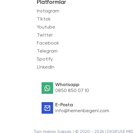
Platformlar
Instagram
Tiktok
Youtube
Twitter
Facebook
Telegram
Spotify
LinkedIn
Whatsapp
0850 850 07 10
E-Posta
info@hemenbegeni.com
Tüm Hakları Saklıdır. | © 2020 - 2026 | DIGIFUSE ME