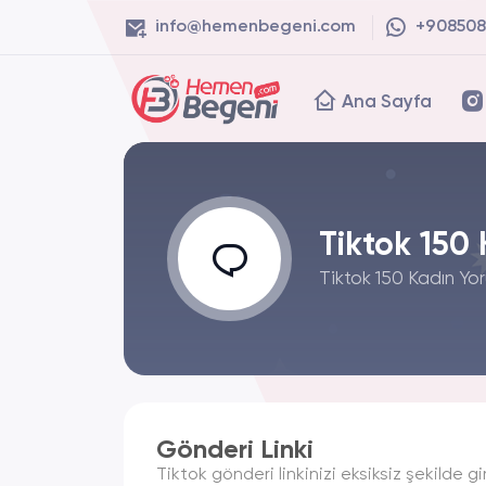
info@hemenbegeni.com
+908508
Ana Sayfa
Tiktok 150
Tiktok 150 Kadın Yor
Gönderi Linki
Tiktok gönderi linkinizi eksiksiz şekilde gir