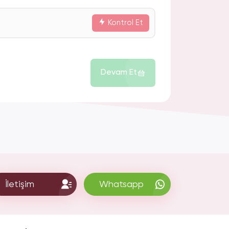
Kontrol Et
Devam Et
İletişim
Whatsapp