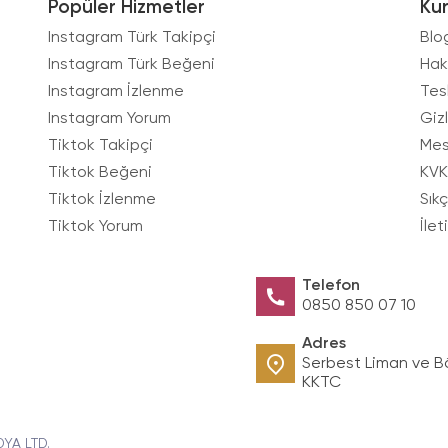
Popüler Hizmetler
Ku
Instagram Türk Takipçi
Blo
Instagram Türk Beğeni
Hak
Instagram İzlenme
Tes
Instagram Yorum
Gizl
Tiktok Takipçi
Mes
Tiktok Beğeni
KVK
Tiktok İzlenme
Sık
Tiktok Yorum
İlet
Telefon
0850 850 07 10
Adres
Serbest Liman ve B
KKTC
DYA LTD.