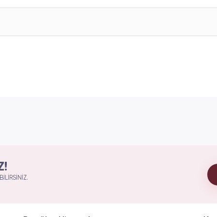
Z!
ILIRSINIZ.