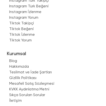
Instagram Türk Takipçi
Instagram Türk Beğeni
Instagram İzlenme
Instagram Yorum
Tiktok Takipçi
Tiktok Beğeni
Tiktok İzlenme
Tiktok Yorum
Kurumsal
Blog
Hakkımızda
Teslimat ve İade Şartları
Gizlilik Politikası
Mesafeli Satış Sözleşmesi
KVKK Aydınlatma Metni
Sıkça Sorulan Sorular
İletişim