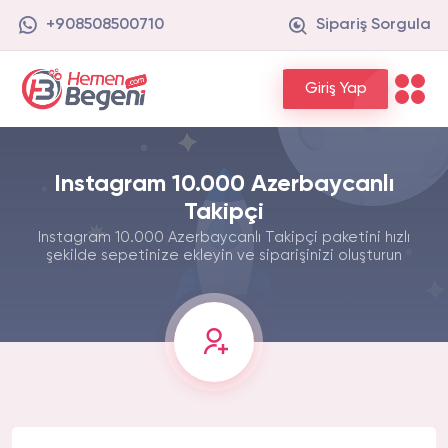
+908508500710
Sipariş Sorgula
Giriş Yap
Instagram 10.000 Azerbaycanlı
Takipçi
Instagram 10.000 Azerbaycanlı Takipçi paketini hızlı
şekilde sepetinize ekleyin ve siparişinizi oluşturun