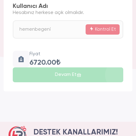
Kullanıcı Adı
Hesabınız herkese açık olmalıdır.
Kontrol Et
Fiyat
6720.00₺
Devam Et
DESTEK KANALLARIMIZ!