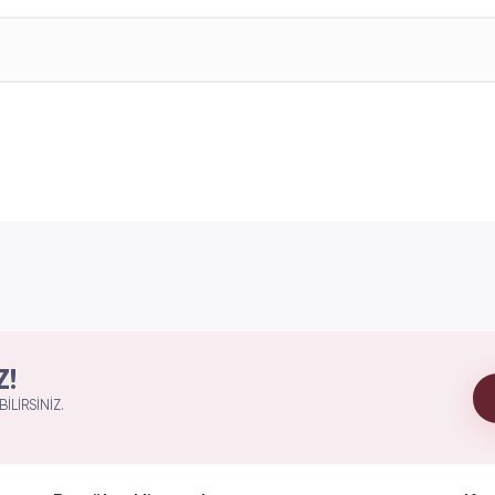
Z!
ILIRSINIZ.