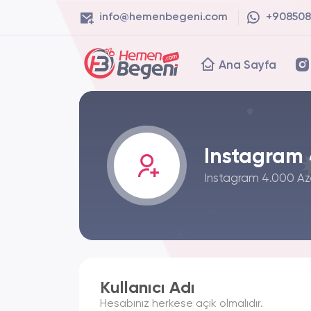
info@hemenbegeni.com
+908508
Ana Sayfa
Instagram 
Instagram 4.000 Azer
Kullanıcı Adı
Hesabınız herkese açık olmalıdır.