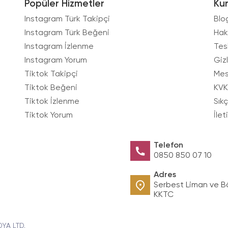
Popüler Hizmetler
Ku
Instagram Türk Takipçi
Blo
Instagram Türk Beğeni
Hak
Instagram İzlenme
Tes
Instagram Yorum
Gizl
Tiktok Takipçi
Mes
Tiktok Beğeni
KVK
Tiktok İzlenme
Sık
Tiktok Yorum
İlet
Telefon
0850 850 07 10
Adres
Serbest Liman ve B
KKTC
DYA LTD.