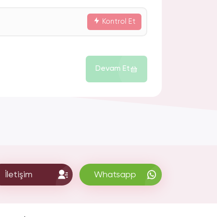
Kontrol Et
Devam Et
İletişim
Whatsapp