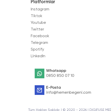
Platformlar
Instagram
Tiktok
Youtube
Twitter
Facebook
Telegram
Spotify
LinkedIn
Whatsapp
0850 850 07 10
E-Posta
info@hemenbegeni.com
Tüm Hakları Saklıdır. | © 2020 - 2026 | DIGIFUSE ME