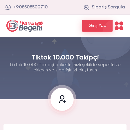
+908508500710
Sipariş Sorgula
Giriş Yap
Tiktok 10.000 Takipçi
Tiktok 10.000 Takipçi paketini hızlı şekilde sepetinize
ekleyin ve siparişinizi oluşturun