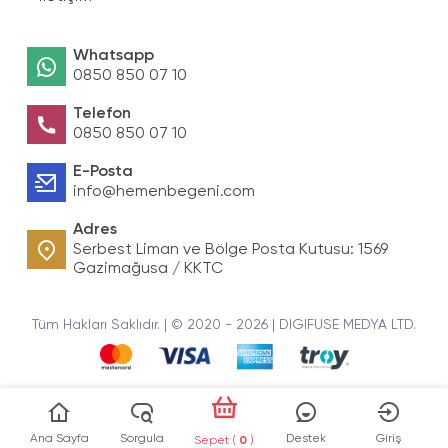
Whatsapp
0850 850 07 10
Telefon
0850 850 07 10
E-Posta
info@hemenbegeni.com
Adres
Serbest Liman ve Bölge Posta Kutusu: 1569
Gazimağusa / KKTC
Tüm Hakları Saklıdır. | © 2020 - 2026 | DIGIFUSE MEDYA LTD.
Ana Sayfa
Sorgula
Destek
Giriş
Sepet (
0
)