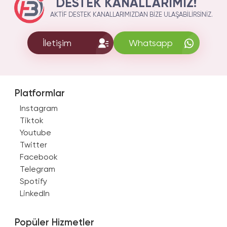
DESTEK KANALLARIMIZ!
AKTIF DESTEK KANALLARIMIZDAN BIZE ULAŞABILIRSINIZ.
İletişim
Whatsapp
Platformlar
Instagram
Tiktok
Youtube
Twitter
Facebook
Telegram
Spotify
LinkedIn
Popüler Hizmetler