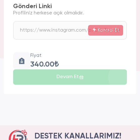
Gönderi Linki
Profiliniz herkese açık olmalıdır.
Kontrol Et
Fiyat
340.00₺
Devam Et
DESTEK KANALLARIMIZ!