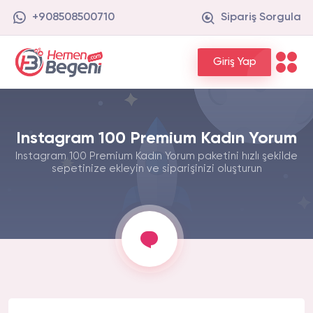
+908508500710
Sipariş Sorgula
Giriş Yap
Instagram 100 Premium Kadın Yorum
Instagram 100 Premium Kadın Yorum paketini hızlı şekilde
sepetinize ekleyin ve siparişinizi oluşturun