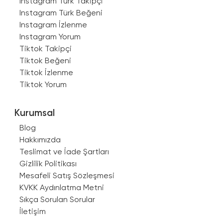
Instagram Türk Takipçi
Instagram Türk Beğeni
Instagram İzlenme
Instagram Yorum
Tiktok Takipçi
Tiktok Beğeni
Tiktok İzlenme
Tiktok Yorum
Kurumsal
Blog
Hakkımızda
Teslimat ve İade Şartları
Gizlilik Politikası
Mesafeli Satış Sözleşmesi
KVKK Aydınlatma Metni
Sıkça Sorulan Sorular
İletişim