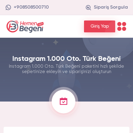
+908508500710
Sipariş Sorgula
Giriş Yap
Instagram 1.000 Oto. Türk Beğeni
Instagram 1.000 Oto. Türk Beğeni paketini hızlı şekilde
sepetinize ekleyin ve siparişinizi oluşturun