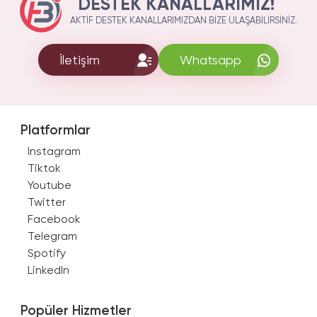
DESTEK KANALLARIMIZ!
AKTIF DESTEK KANALLARIMIZDAN BIZE ULAŞABILIRSINIZ.
İletişim
Whatsapp
Platformlar
Instagram
Tiktok
Youtube
Twitter
Facebook
Telegram
Spotify
LinkedIn
Popüler Hizmetler