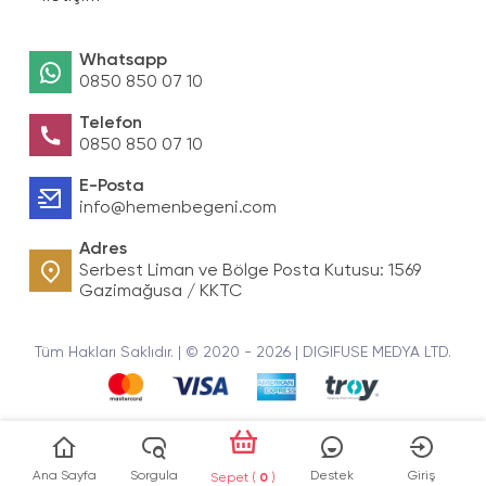
Whatsapp
0850 850 07 10
Telefon
0850 850 07 10
E-Posta
info@hemenbegeni.com
Adres
Serbest Liman ve Bölge Posta Kutusu: 1569
Gazimağusa / KKTC
Tüm Hakları Saklıdır. | © 2020 - 2026 | DIGIFUSE MEDYA LTD.
Ana Sayfa
Sorgula
Destek
Giriş
Sepet (
0
)