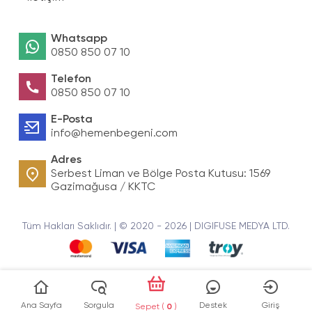
Whatsapp
0850 850 07 10
Telefon
0850 850 07 10
E-Posta
info@hemenbegeni.com
Adres
Serbest Liman ve Bölge Posta Kutusu: 1569
Gazimağusa / KKTC
Tüm Hakları Saklıdır. | © 2020 - 2026 | DIGIFUSE MEDYA LTD.
Ana Sayfa
Sorgula
Destek
Giriş
Sepet (
0
)