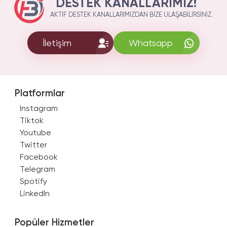
DESTEK KANALLARIMIZ!
AKTIF DESTEK KANALLARIMIZDAN BIZE ULAŞABILIRSINIZ.
İletişim
Whatsapp
Platformlar
Instagram
Tiktok
Youtube
Twitter
Facebook
Telegram
Spotify
LinkedIn
Popüler Hizmetler