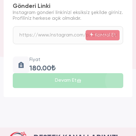
Gönderi Linki
Instagram gönderi linkinizi eksiksiz şekilde giriniz.
Profiliniz herkese açık olmalıdır.
Kontrol Et
Fiyat
180.00₺
Devam Et