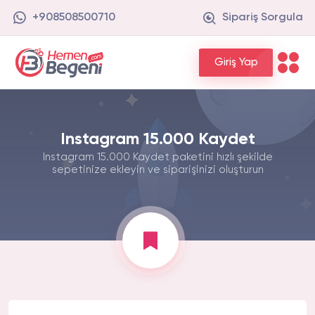
+908508500710
Sipariş Sorgula
Giriş Yap
Instagram 15.000 Kaydet
Instagram 15.000 Kaydet paketini hızlı şekilde
sepetinize ekleyin ve siparişinizi oluşturun