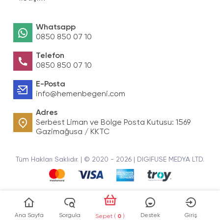
Whatsapp
0850 850 07 10
Telefon
0850 850 07 10
E-Posta
info@hemenbegeni.com
Adres
Serbest Liman ve Bölge Posta Kutusu: 1569
Gazimağusa / KKTC
Tüm Hakları Saklıdır. | © 2020 - 2026 | DIGIFUSE MEDYA LTD.
Ana Sayfa
Sorgula
Destek
Giriş
Sepet (
0
)