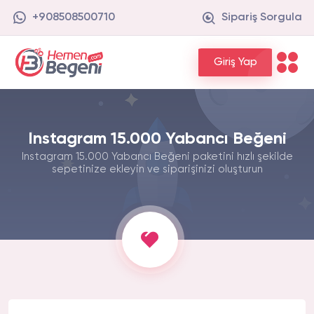
+908508500710
Sipariş Sorgula
Giriş Yap
Instagram 15.000 Yabancı Beğeni
Instagram 15.000 Yabancı Beğeni paketini hızlı şekilde
sepetinize ekleyin ve siparişinizi oluşturun