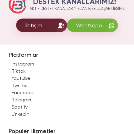
DESTEK KANALLARIMIZ!
AKTIF DESTEK KANALLARIMIZDAN BIZE ULAŞABILIRSINIZ.
İletişim
Whatsapp
Platformlar
Instagram
Tiktok
Youtube
Twitter
Facebook
Telegram
Spotify
LinkedIn
Popüler Hizmetler