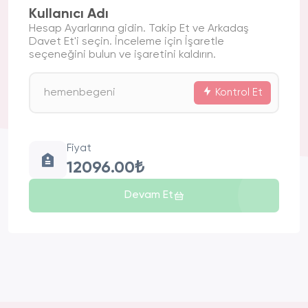
Kullanıcı Adı
Hesap Ayarlarına gidin. Takip Et ve Arkadaş
Davet Et'i seçin. İnceleme için İşaretle
seçeneğini bulun ve işaretini kaldırın.
Kontrol Et
Fiyat
12096.00₺
Devam Et