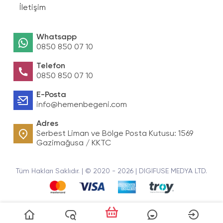
İletişim
Whatsapp
0850 850 07 10
Telefon
0850 850 07 10
E-Posta
info@hemenbegeni.com
Adres
Serbest Liman ve Bölge Posta Kutusu: 1569
Gazimağusa / KKTC
Tüm Hakları Saklıdır. | © 2020 - 2026 | DIGIFUSE MEDYA LTD.