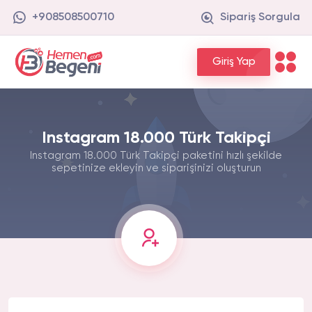
+908508500710
Sipariş Sorgula
Giriş Yap
Instagram 18.000 Türk Takipçi
Instagram 18.000 Türk Takipçi paketini hızlı şekilde
sepetinize ekleyin ve siparişinizi oluşturun