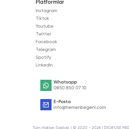
Platformlar
Instagram
Tiktok
Youtube
Twitter
Facebook
Telegram
Spotify
LinkedIn
Whatsapp
0850 850 07 10
E-Posta
info@hemenbegeni.com
Tüm Hakları Saklıdır. | © 2020 - 2026 | DIGIFUSE ME