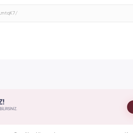
Z!
ILIRSINIZ.