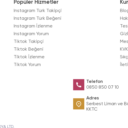
Popüler Hizmetler
Ku
Instagram Türk Takipçi
Blo
Instagram Türk Beğeni
Hak
Instagram İzlenme
Tes
Instagram Yorum
Gizl
Tiktok Takipçi
Mes
Tiktok Beğeni
KVK
Tiktok İzlenme
Sık
Tiktok Yorum
İlet
Telefon
0850 850 07 10
Adres
Serbest Liman ve B
KKTC
DYA LTD.