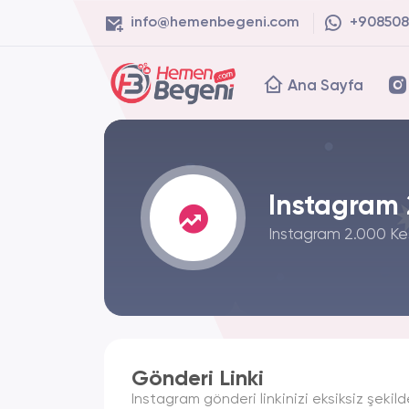
info@hemenbegeni.com
+908508
Ana Sayfa
Instagram 
Instagram 2.000 Keşf
Gönderi Linki
Instagram gönderi linkinizi eksiksiz şekilde 