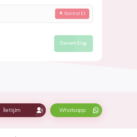
Kontrol Et
Devam Et
İletişim
Whatsapp