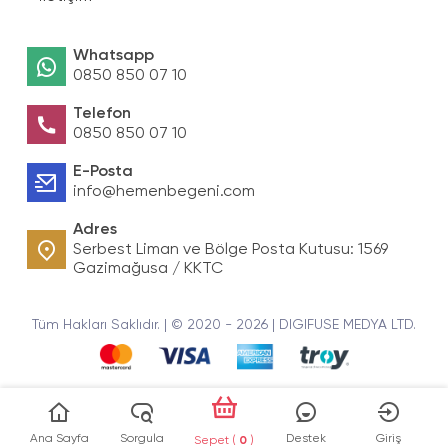
Whatsapp
0850 850 07 10
Telefon
0850 850 07 10
E-Posta
info@hemenbegeni.com
Adres
Serbest Liman ve Bölge Posta Kutusu: 1569
Gazimağusa / KKTC
Tüm Hakları Saklıdır. | © 2020 - 2026 | DIGIFUSE MEDYA LTD.
Ana Sayfa
Sorgula
Destek
Giriş
Sepet (
0
)