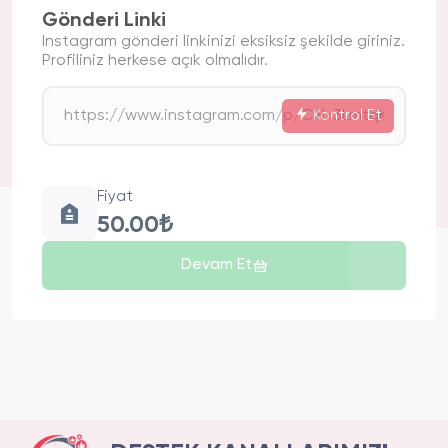
Gönderi Linki
Instagram gönderi linkinizi eksiksiz şekilde giriniz.
Profiliniz herkese açık olmalıdır.
Kontrol Et
Fiyat
50.00₺
Devam Et