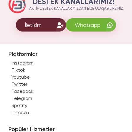
DESTEK KANALLARIMIZ!
AKTIF DESTEK KANALLARIMIZDAN BIZE ULAŞABILIRSINIZ.
İletişim
Whatsapp
Platformlar
Instagram
Tiktok
Youtube
Twitter
Facebook
Telegram
Spotify
LinkedIn
Popüler Hizmetler