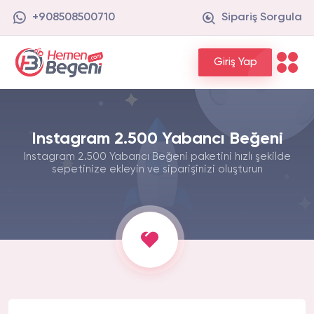
+908508500710
Sipariş Sorgula
Giriş Yap
Instagram 2.500 Yabancı Beğeni
Instagram 2.500 Yabancı Beğeni paketini hızlı şekilde
sepetinize ekleyin ve siparişinizi oluşturun