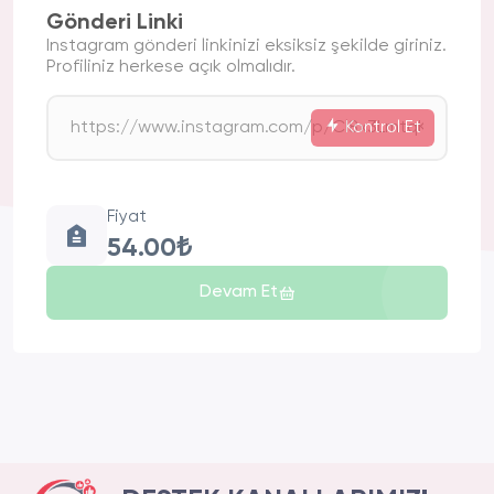
Gönderi Linki
Instagram gönderi linkinizi eksiksiz şekilde giriniz.
Profiliniz herkese açık olmalıdır.
Kontrol Et
Fiyat
54.00₺
Devam Et