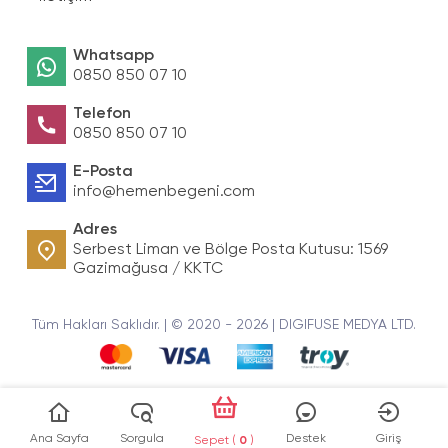
Whatsapp
0850 850 07 10
Telefon
0850 850 07 10
E-Posta
info@hemenbegeni.com
Adres
Serbest Liman ve Bölge Posta Kutusu: 1569
Gazimağusa / KKTC
Tüm Hakları Saklıdır. | © 2020 - 2026 | DIGIFUSE MEDYA LTD.
Ana Sayfa
Sorgula
Destek
Giriş
Sepet (
0
)