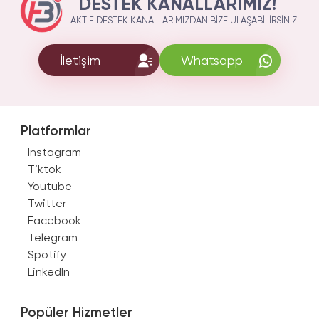
DESTEK KANALLARIMIZ!
AKTIF DESTEK KANALLARIMIZDAN BIZE ULAŞABILIRSINIZ.
İletişim
Whatsapp
Platformlar
Instagram
Tiktok
Youtube
Twitter
Facebook
Telegram
Spotify
LinkedIn
Popüler Hizmetler