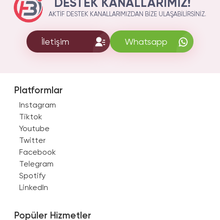
DESTEK KANALLARIMIZ!
AKTIF DESTEK KANALLARIMIZDAN BIZE ULAŞABILIRSINIZ.
İletişim
Whatsapp
Platformlar
Instagram
Tiktok
Youtube
Twitter
Facebook
Telegram
Spotify
LinkedIn
Popüler Hizmetler