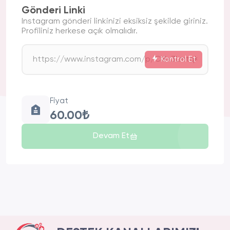
Gönderi Linki
Instagram gönderi linkinizi eksiksiz şekilde giriniz.
Profiliniz herkese açık olmalıdır.
Kontrol Et
Fiyat
60.00₺
Devam Et