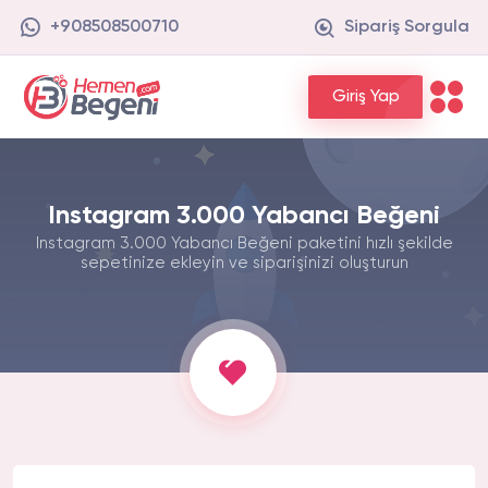
+908508500710
Sipariş Sorgula
Giriş Yap
Instagram 3.000 Yabancı Beğeni
Instagram 3.000 Yabancı Beğeni paketini hızlı şekilde
sepetinize ekleyin ve siparişinizi oluşturun