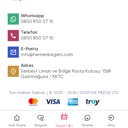
Whatsapp
0850 850 07 10
Telefon
0850 850 07 10
E-Posta
info@hemenbegeni.com
Adres
Serbest Liman ve Bölge Posta Kutusu: 1569
Gazimağusa / KKTC
Tüm Hakları Saklıdır. | © 2020 - 2026 | DIGIFUSE MEDYA LTD.
Ana Sayfa
Sorgula
Destek
Giriş
Sepet (
0
)