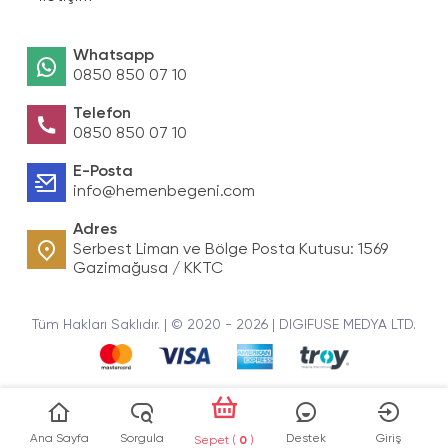
Whatsapp
0850 850 07 10
Telefon
0850 850 07 10
E-Posta
info@hemenbegeni.com
Adres
Serbest Liman ve Bölge Posta Kutusu: 1569
Gazimağusa / KKTC
Tüm Hakları Saklıdır. | © 2020 - 2026 | DIGIFUSE MEDYA LTD.
Ana Sayfa
Sorgula
Destek
Giriş
Sepet (
0
)