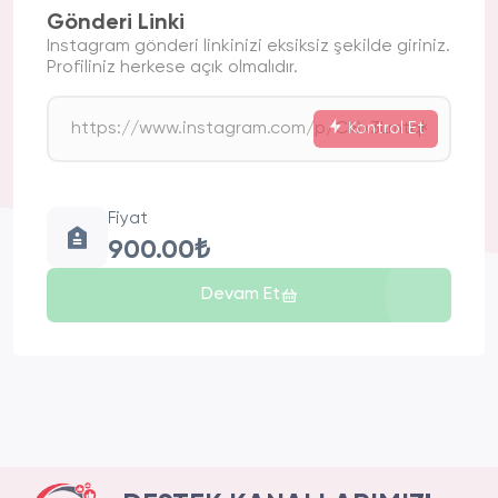
Gönderi Linki
Instagram gönderi linkinizi eksiksiz şekilde giriniz.
Profiliniz herkese açık olmalıdır.
Kontrol Et
Fiyat
900.00₺
Devam Et