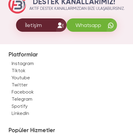
DESTEK KANALLARIMIZ!
AKTIF DESTEK KANALLARIMIZDAN BIZE ULAŞABILIRSINIZ.
İletişim
Whatsapp
Platformlar
Instagram
Tiktok
Youtube
Twitter
Facebook
Telegram
Spotify
LinkedIn
Popüler Hizmetler