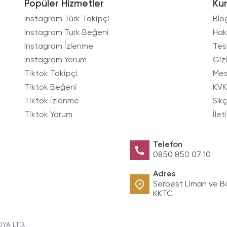
Popüler Hizmetler
Ku
Instagram Türk Takipçi
Blo
Instagram Türk Beğeni
Hak
Instagram İzlenme
Tes
Instagram Yorum
Gizl
Tiktok Takipçi
Mes
Tiktok Beğeni
KVK
Tiktok İzlenme
Sık
Tiktok Yorum
İlet
Telefon
0850 850 07 10
Adres
Serbest Liman ve B
KKTC
DYA LTD.