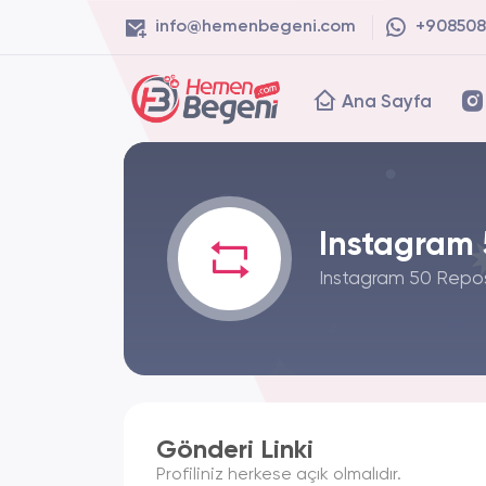
info@hemenbegeni.com
+908508
Ana Sayfa
Instagram 
Instagram 50 Repost 
Gönderi Linki
Profiliniz herkese açık olmalıdır.