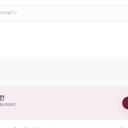
Z!
ILIRSINIZ.