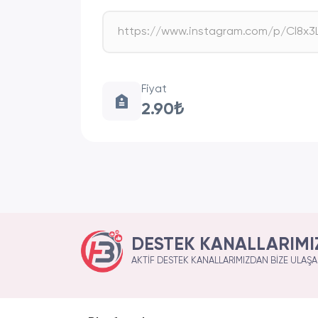
Fiyat
2.90₺
DESTEK KANALLARIMI
AKTIF DESTEK KANALLARIMIZDAN BIZE ULAŞAB