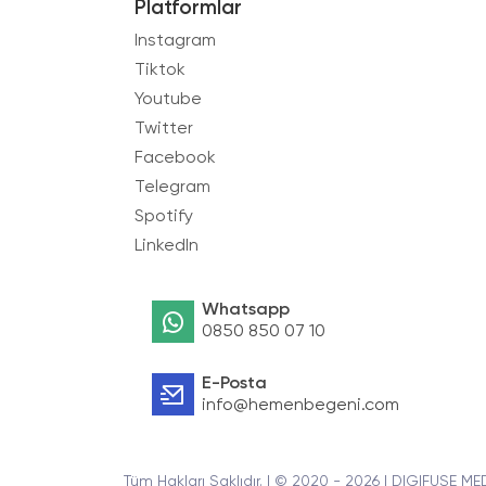
Platformlar
Instagram
Tiktok
Youtube
Twitter
Facebook
Telegram
Spotify
LinkedIn
Whatsapp
0850 850 07 10
E-Posta
info@hemenbegeni.com
Tüm Hakları Saklıdır. | © 2020 - 2026 | DIGIFUSE ME