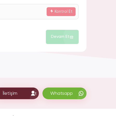
Kontrol Et
Devam Et
İletişim
Whatsapp