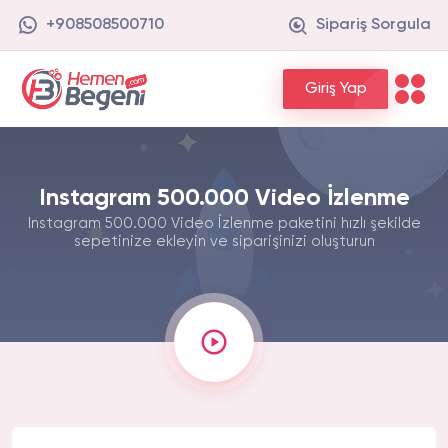
+908508500710
Sipariş Sorgula
Giriş Yap
Instagram 500.000 Video İzlenme
Instagram 500.000 Video İzlenme paketini hızlı şekilde
sepetinize ekleyin ve siparişinizi oluşturun