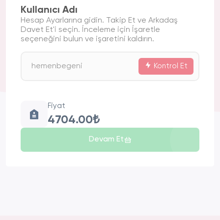
Kullanıcı Adı
Hesap Ayarlarına gidin. Takip Et ve Arkadaş
Davet Et'i seçin. İnceleme için İşaretle
seçeneğini bulun ve işaretini kaldırın.
Kontrol Et
Fiyat
4704.00₺
Devam Et