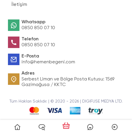
İletişim
Whatsapp
0850 850 07 10
Telefon
0850 850 07 10
E-Posta
info@hemenbegeni.com
Adres
Serbest Liman ve Bölge Posta Kutusu: 1569
Gazimağusa / KKTC
Tüm Hakları Saklıdır. | © 2020 - 2026 | DIGIFUSE MEDYA LTD.