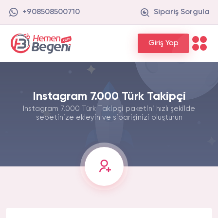
+908508500710
Sipariş Sorgula
Giriş Yap
Instagram 7.000 Türk Takipçi
Instagram 7.000 Türk Takipçi paketini hızlı şekilde
sepetinize ekleyin ve siparişinizi oluşturun