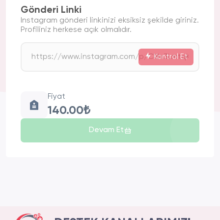
Gönderi Linki
Instagram gönderi linkinizi eksiksiz şekilde giriniz.
Profiliniz herkese açık olmalıdır.
Kontrol Et
Fiyat
140.00₺
Devam Et