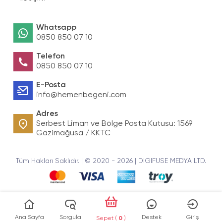
Whatsapp
0850 850 07 10
Telefon
0850 850 07 10
E-Posta
info@hemenbegeni.com
Adres
Serbest Liman ve Bölge Posta Kutusu: 1569
Gazimağusa / KKTC
Tüm Hakları Saklıdır. | © 2020 - 2026 | DIGIFUSE MEDYA LTD.
Ana Sayfa
Sorgula
Destek
Giriş
Sepet (
0
)