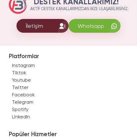
DESTEK KANALLARIMIZ!
AKTIF DESTEK KANALLARIMIZDAN BIZE ULAŞABILIRSINIZ.
İletişim
Whatsapp
Platformlar
Instagram
Tiktok
Youtube
Twitter
Facebook
Telegram
Spotify
LinkedIn
Popüler Hizmetler