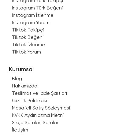
Instagram Türk Takipçi
Instagram Türk Beğeni
Instagram İzlenme
Instagram Yorum
Tiktok Takipçi
Tiktok Beğeni
Tiktok İzlenme
Tiktok Yorum
Kurumsal
Blog
Hakkımızda
Teslimat ve İade Şartları
Gizlilik Politikası
Mesafeli Satış Sözleşmesi
KVKK Aydınlatma Metni
Sıkça Sorulan Sorular
İletişim