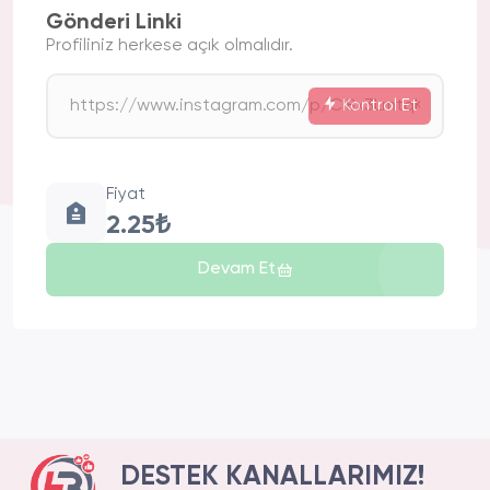
Gönderi Linki
Profiliniz herkese açık olmalıdır.
Kontrol Et
Fiyat
2.25₺
Devam Et
DESTEK KANALLARIMIZ!