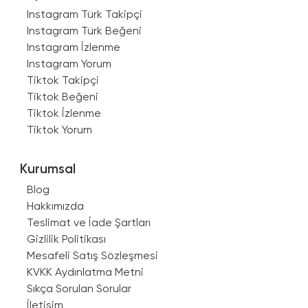
Instagram Türk Takipçi
Instagram Türk Beğeni
Instagram İzlenme
Instagram Yorum
Tiktok Takipçi
Tiktok Beğeni
Tiktok İzlenme
Tiktok Yorum
Kurumsal
Blog
Hakkımızda
Teslimat ve İade Şartları
Gizlilik Politikası
Mesafeli Satış Sözleşmesi
KVKK Aydınlatma Metni
Sıkça Sorulan Sorular
İletişim