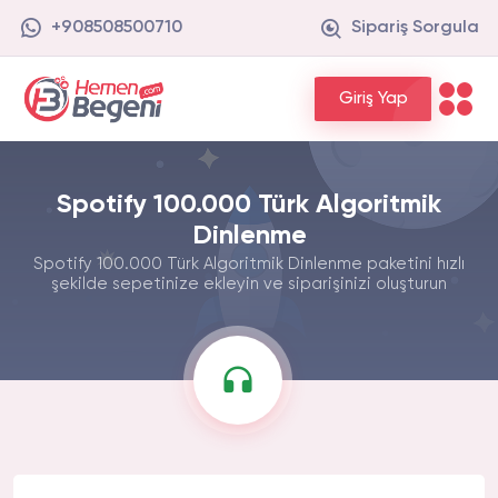
+908508500710
Sipariş Sorgula
Giriş Yap
Spotify 100.000 Türk Algoritmik
Dinlenme
Spotify 100.000 Türk Algoritmik Dinlenme paketini hızlı
şekilde sepetinize ekleyin ve siparişinizi oluşturun