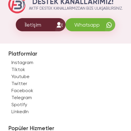
DESTEK KANALLARIMIZ!
AKTIF DESTEK KANALLARIMIZDAN BIZE ULAŞABILIRSINIZ.
İletişim
Whatsapp
Platformlar
Instagram
Tiktok
Youtube
Twitter
Facebook
Telegram
Spotify
LinkedIn
Popüler Hizmetler