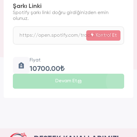
Şarkı Linki
Spotify şarkı linki doğru girdiğinizden emin
olunuz.
Kontrol Et
Fiyat
10700.00₺
Devam Et