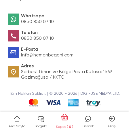
Whatsapp
0850 850 07 10
Telefon
0850 850 07 10
E-Posta
info@hemenbegeni.com
Adres
Serbest Liman ve Bölge Posta Kutusu: 1569
Gazimağusa / KKTC
Tüm Hakları Saklıdır. | © 2020 - 2026 | DIGIFUSE MEDYA LTD.
Ana Sayfa
Sorgula
Destek
Giriş
Sepet (
0
)