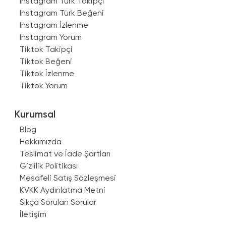
Instagram Türk Takipçi
Instagram Türk Beğeni
Instagram İzlenme
Instagram Yorum
Tiktok Takipçi
Tiktok Beğeni
Tiktok İzlenme
Tiktok Yorum
Kurumsal
Blog
Hakkımızda
Teslimat ve İade Şartları
Gizlilik Politikası
Mesafeli Satış Sözleşmesi
KVKK Aydınlatma Metni
Sıkça Sorulan Sorular
İletişim