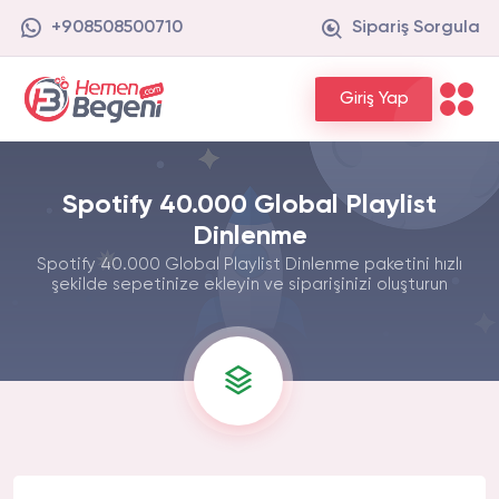
+908508500710
Sipariş Sorgula
Giriş Yap
Spotify 40.000 Global Playlist
Dinlenme
Spotify 40.000 Global Playlist Dinlenme paketini hızlı
şekilde sepetinize ekleyin ve siparişinizi oluşturun