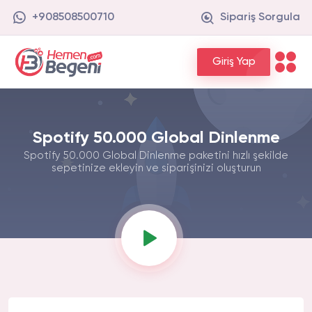
+908508500710
Sipariş Sorgula
Giriş Yap
Spotify 50.000 Global Dinlenme
Spotify 50.000 Global Dinlenme paketini hızlı şekilde
sepetinize ekleyin ve siparişinizi oluşturun