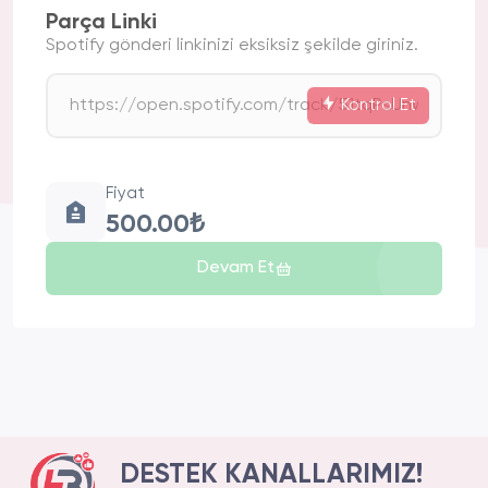
Parça Linki
Spotify gönderi linkinizi eksiksiz şekilde giriniz.
Kontrol Et
Fiyat
500.00₺
Devam Et
DESTEK KANALLARIMIZ!