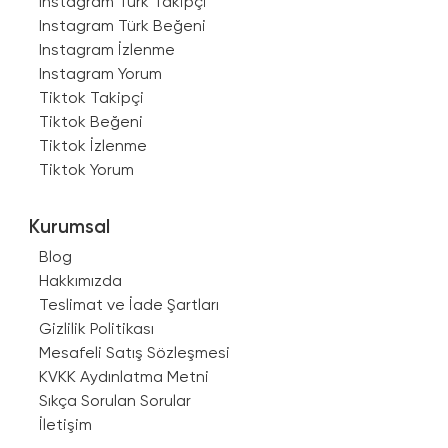
Instagram Türk Takipçi
Instagram Türk Beğeni
Instagram İzlenme
Instagram Yorum
Tiktok Takipçi
Tiktok Beğeni
Tiktok İzlenme
Tiktok Yorum
Kurumsal
Blog
Hakkımızda
Teslimat ve İade Şartları
Gizlilik Politikası
Mesafeli Satış Sözleşmesi
KVKK Aydınlatma Metni
Sıkça Sorulan Sorular
İletişim