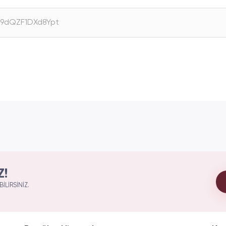
Z!
ILIRSINIZ.