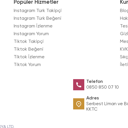
Popüler Hizmetler
Ku
Instagram Türk Takipçi
Blo
Instagram Türk Beğeni
Hak
Instagram İzlenme
Tes
Instagram Yorum
Gizl
Tiktok Takipçi
Mes
Tiktok Beğeni
KVK
Tiktok İzlenme
Sık
Tiktok Yorum
İlet
Telefon
0850 850 07 10
Adres
Serbest Liman ve B
KKTC
DYA LTD.