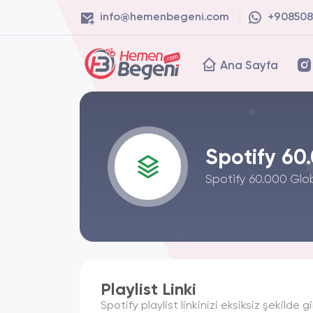
info@hemenbegeni.com
+908508
Ana Sayfa
Spotify 60
Spotify 60.000 Globa
Playlist Linki
Spotify playlist linkinizi eksiksiz şekilde gi