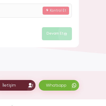
Kontrol Et
Devam Et
İletişim
Whatsapp