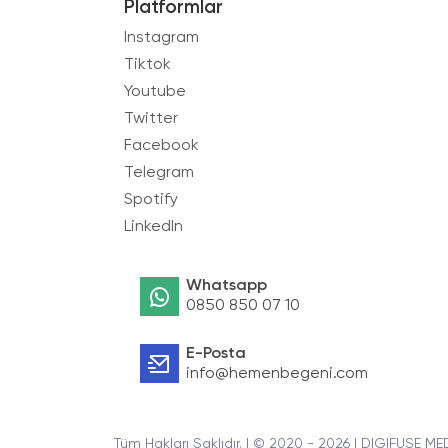
Platformlar
Instagram
Tiktok
Youtube
Twitter
Facebook
Telegram
Spotify
LinkedIn
Whatsapp
0850 850 07 10
E-Posta
info@hemenbegeni.com
Tüm Hakları Saklıdır. | © 2020 - 2026 | DIGIFUSE ME