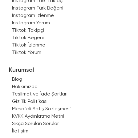
Instagram Türk Takipçi
Instagram Türk Beğeni
Instagram İzlenme
Instagram Yorum
Tiktok Takipçi
Tiktok Beğeni
Tiktok İzlenme
Tiktok Yorum
Kurumsal
Blog
Hakkımızda
Teslimat ve İade Şartları
Gizlilik Politikası
Mesafeli Satış Sözleşmesi
KVKK Aydınlatma Metni
Sıkça Sorulan Sorular
İletişim