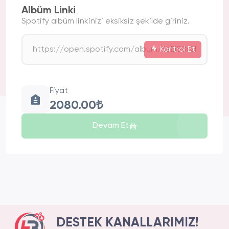
Albüm Linki
Spotify albüm linkinizi eksiksiz şekilde giriniz.
Kontrol Et
Fiyat
2080.00₺
Devam Et
DESTEK KANALLARIMIZ!