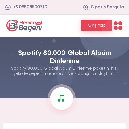
+908508500710
Sipariş Sorgula
Giriş Yap
Spotify 80.000 Global Albüm
Dinlenme
Spotify 80.000 Global Albüm Dinlenme paketini hızlı
şekilde sepetinize ekleyin ve siparişinizi oluşturun