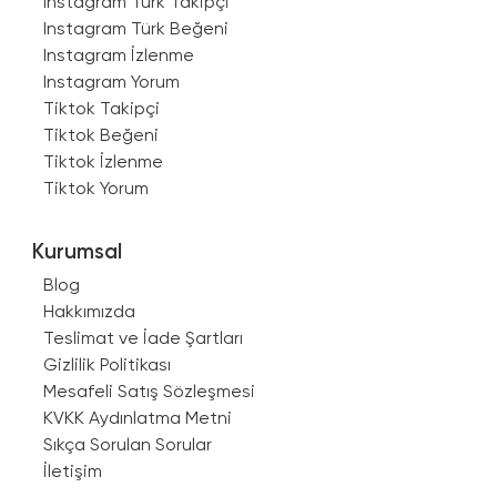
Instagram Türk Takipçi
Instagram Türk Beğeni
Instagram İzlenme
Instagram Yorum
Tiktok Takipçi
Tiktok Beğeni
Tiktok İzlenme
Tiktok Yorum
Kurumsal
Blog
Hakkımızda
Teslimat ve İade Şartları
Gizlilik Politikası
Mesafeli Satış Sözleşmesi
KVKK Aydınlatma Metni
Sıkça Sorulan Sorular
İletişim