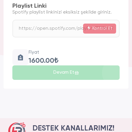
Playlist Linki
Spotify playlist linkinizi eksiksiz şekilde giriniz.
Kontrol Et
Fiyat
1600.00₺
Devam Et
DESTEK KANALLARIMIZ!