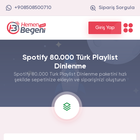
+908508500710
Sipariş Sorgula
Giriş Yap
Spotify 80.000 Türk Playlist
Dinlenme
Spotify 80.000 Türk Playlist Dinlenme paketini hızlı
şekilde sepetinize ekleyin ve siparişinizi oluşturun