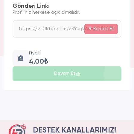
Gönderi Linki
Profiliniz herkese açık olmalıdır.
Kontrol Et
Fiyat
4.00₺
Devam Et
DESTEK KANALLARIMIZ!