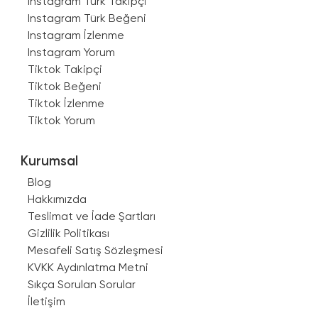
Instagram Türk Takipçi
Instagram Türk Beğeni
Instagram İzlenme
Instagram Yorum
Tiktok Takipçi
Tiktok Beğeni
Tiktok İzlenme
Tiktok Yorum
Kurumsal
Blog
Hakkımızda
Teslimat ve İade Şartları
Gizlilik Politikası
Mesafeli Satış Sözleşmesi
KVKK Aydınlatma Metni
Sıkça Sorulan Sorular
İletişim