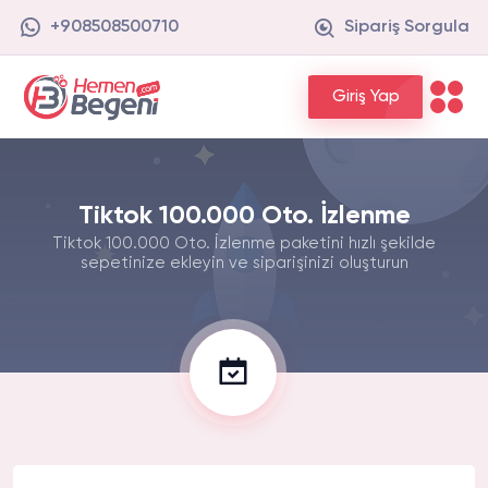
+908508500710
Sipariş Sorgula
Giriş Yap
Tiktok 100.000 Oto. İzlenme
Tiktok 100.000 Oto. İzlenme paketini hızlı şekilde
sepetinize ekleyin ve siparişinizi oluşturun