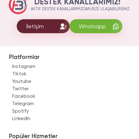
DESTEK KANALLARIMIZ!
AKTIF DESTEK KANALLARIMIZDAN BIZE ULAŞABILIRSINIZ.
İletişim
Whatsapp
Platformlar
Instagram
Tiktok
Youtube
Twitter
Facebook
Telegram
Spotify
LinkedIn
Popüler Hizmetler