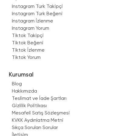
Instagram Türk Takipçi
Instagram Türk Beğeni
Instagram İzlenme
Instagram Yorum
Tiktok Takipçi
Tiktok Beğeni
Tiktok İzlenme
Tiktok Yorum
Kurumsal
Blog
Hakkımızda
Teslimat ve İade Şartları
Gizlilik Politikası
Mesafeli Satış Sözleşmesi
KVKK Aydınlatma Metni
Sıkça Sorulan Sorular
İletişim