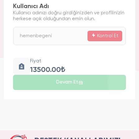
Kullanıcı Adı
Kullanıcı adınızı doğru girdiğinizden ve profilinizin
herkese açık olduğundan emin olun.
Kontrol Et
Fiyat
13500.00₺
Devam Et