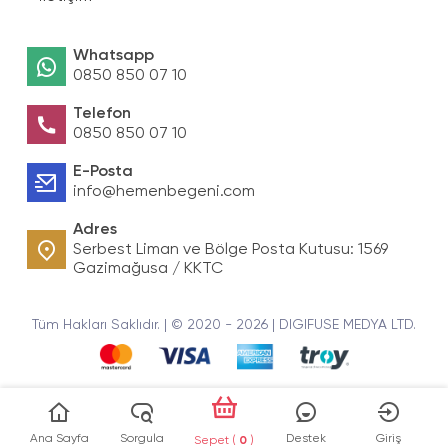
Whatsapp
0850 850 07 10
Telefon
0850 850 07 10
E-Posta
info@hemenbegeni.com
Adres
Serbest Liman ve Bölge Posta Kutusu: 1569
Gazimağusa / KKTC
Tüm Hakları Saklıdır. | © 2020 - 2026 | DIGIFUSE MEDYA LTD.
Ana Sayfa
Sorgula
Destek
Giriş
Sepet (
0
)