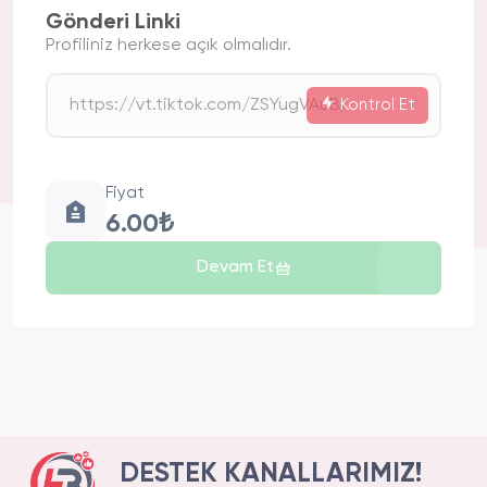
Gönderi Linki
Profiliniz herkese açık olmalıdır.
Kontrol Et
Fiyat
6.00₺
Devam Et
DESTEK KANALLARIMIZ!