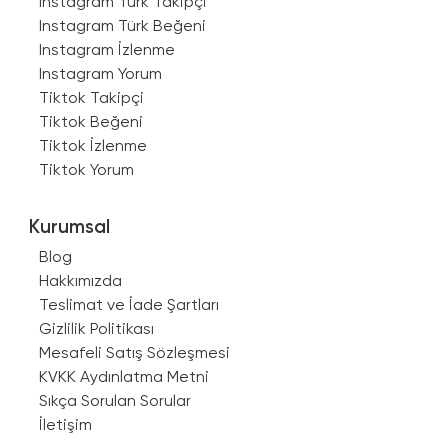
Instagram Türk Takipçi
Instagram Türk Beğeni
Instagram İzlenme
Instagram Yorum
Tiktok Takipçi
Tiktok Beğeni
Tiktok İzlenme
Tiktok Yorum
Kurumsal
Blog
Hakkımızda
Teslimat ve İade Şartları
Gizlilik Politikası
Mesafeli Satış Sözleşmesi
KVKK Aydınlatma Metni
Sıkça Sorulan Sorular
İletişim