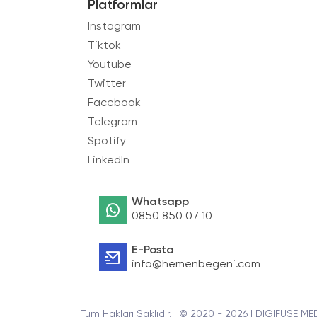
Platformlar
Instagram
Tiktok
Youtube
Twitter
Facebook
Telegram
Spotify
LinkedIn
Whatsapp
0850 850 07 10
E-Posta
info@hemenbegeni.com
Tüm Hakları Saklıdır. | © 2020 - 2026 | DIGIFUSE ME