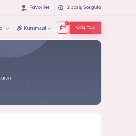
Favoriler
Sipariş Sorgula
0
Giriş Yap
ar
Kurumsal
turun