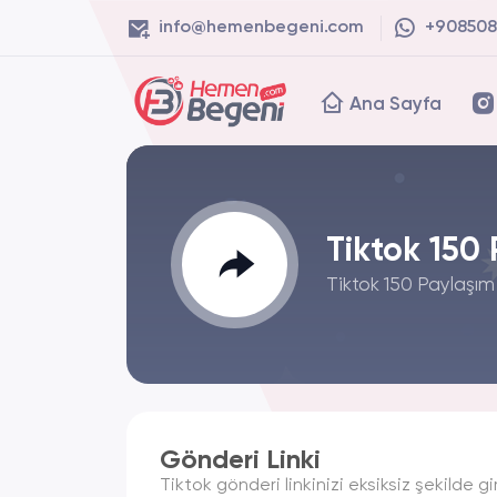
info@hemenbegeni.com
+908508
Ana Sayfa
Tiktok 150
Tiktok 150 Paylaşım p
Gönderi Linki
Tiktok gönderi linkinizi eksiksiz şekilde gir