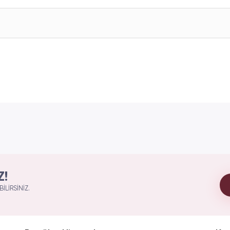
Z!
ILIRSINIZ.