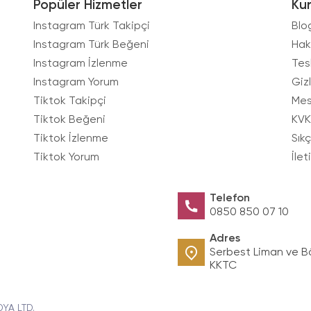
Popüler Hizmetler
Ku
Instagram Türk Takipçi
Blo
Instagram Türk Beğeni
Hak
Instagram İzlenme
Tes
Instagram Yorum
Gizl
Tiktok Takipçi
Mes
Tiktok Beğeni
KVK
Tiktok İzlenme
Sık
Tiktok Yorum
İlet
Telefon
0850 850 07 10
Adres
Serbest Liman ve B
KKTC
DYA LTD.