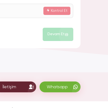
Kontrol Et
Devam Et
İletişim
Whatsapp