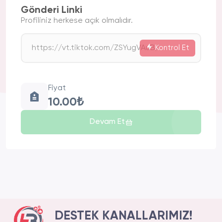
Gönderi Linki
Profiliniz herkese açık olmalıdır.
Kontrol Et
Fiyat
10.00₺
Devam Et
DESTEK KANALLARIMIZ!