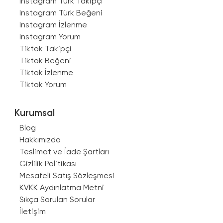
Instagram Türk Takipçi
Instagram Türk Beğeni
Instagram İzlenme
Instagram Yorum
Tiktok Takipçi
Tiktok Beğeni
Tiktok İzlenme
Tiktok Yorum
Kurumsal
Blog
Hakkımızda
Teslimat ve İade Şartları
Gizlilik Politikası
Mesafeli Satış Sözleşmesi
KVKK Aydınlatma Metni
Sıkça Sorulan Sorular
İletişim