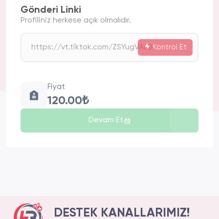
Gönderi Linki
Profiliniz herkese açık olmalıdır.
Kontrol Et
Fiyat
120.00₺
Devam Et
DESTEK KANALLARIMIZ!