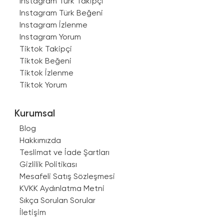
Instagram Türk Takipçi
Instagram Türk Beğeni
Instagram İzlenme
Instagram Yorum
Tiktok Takipçi
Tiktok Beğeni
Tiktok İzlenme
Tiktok Yorum
Kurumsal
Blog
Hakkımızda
Teslimat ve İade Şartları
Gizlilik Politikası
Mesafeli Satış Sözleşmesi
KVKK Aydınlatma Metni
Sıkça Sorulan Sorular
İletişim