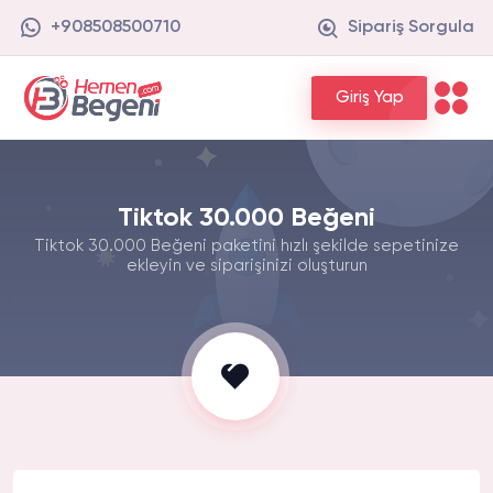
+908508500710
Sipariş Sorgula
Giriş Yap
Tiktok 30.000 Beğeni
Tiktok 30.000 Beğeni paketini hızlı şekilde sepetinize
ekleyin ve siparişinizi oluşturun