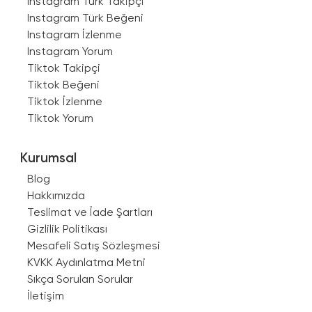
Instagram Türk Takipçi
Instagram Türk Beğeni
Instagram İzlenme
Instagram Yorum
Tiktok Takipçi
Tiktok Beğeni
Tiktok İzlenme
Tiktok Yorum
Kurumsal
Blog
Hakkımızda
Teslimat ve İade Şartları
Gizlilik Politikası
Mesafeli Satış Sözleşmesi
KVKK Aydınlatma Metni
Sıkça Sorulan Sorular
İletişim