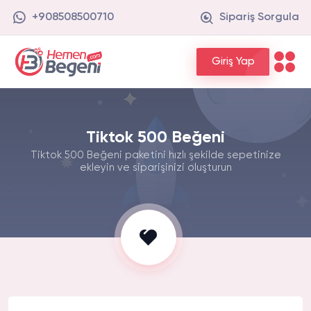
+908508500710
Sipariş Sorgula
Giriş Yap
Tiktok 500 Beğeni
Tiktok 500 Beğeni paketini hızlı şekilde sepetinize
ekleyin ve siparişinizi oluşturun