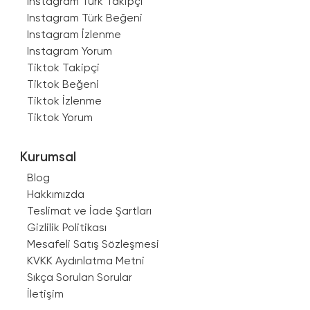
Instagram Türk Takipçi
Instagram Türk Beğeni
Instagram İzlenme
Instagram Yorum
Tiktok Takipçi
Tiktok Beğeni
Tiktok İzlenme
Tiktok Yorum
Kurumsal
Blog
Hakkımızda
Teslimat ve İade Şartları
Gizlilik Politikası
Mesafeli Satış Sözleşmesi
KVKK Aydınlatma Metni
Sıkça Sorulan Sorular
İletişim