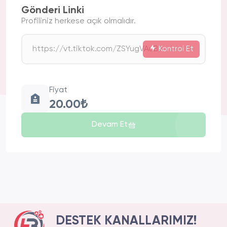
Gönderi Linki
Profiliniz herkese açık olmalıdır.
Kontrol Et
Fiyat
20.00₺
Devam Et
DESTEK KANALLARIMIZ!