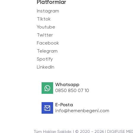
Platformlar
Instagram
Tiktok
Youtube
Twitter
Facebook
Telegram
Spotify
LinkedIn
Whatsapp
0850 850 07 10
E-Posta
info@hemenbegeni.com
Tüm Hakları Saklıdır. | © 2020 - 2026 | DIGIFUSE ME