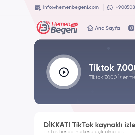
info@hemenbegeni.com
+908508
Ana Sayfa
Tiktok 7.0
Tiktok 7.000 İzlenme 
DİKKAT! TikTok kaynaklı izl
TikTok hesabı herkese açık olmalıdır.