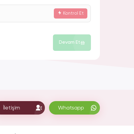
Kontrol Et
Devam Et
İletişim
Whatsapp