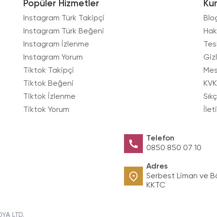
Popüler Hizmetler
Ku
Instagram Türk Takipçi
Blo
Instagram Türk Beğeni
Hak
Instagram İzlenme
Tes
Instagram Yorum
Gizl
Tiktok Takipçi
Mes
Tiktok Beğeni
KVK
Tiktok İzlenme
Sık
Tiktok Yorum
İlet
Telefon
0850 850 07 10
Adres
Serbest Liman ve B
KKTC
DYA LTD.