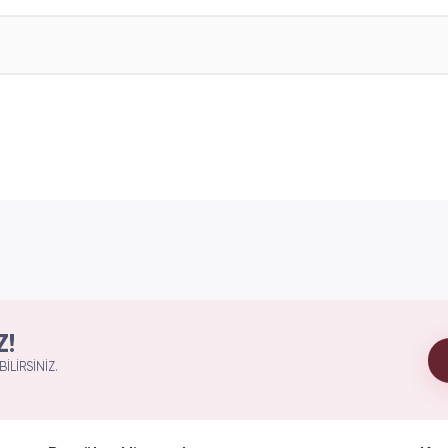
Z!
ILIRSINIZ.