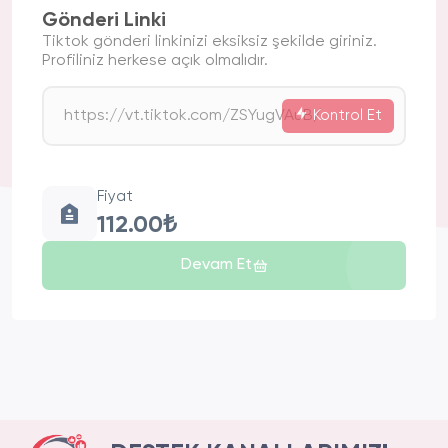
Gönderi Linki
Tiktok gönderi linkinizi eksiksiz şekilde giriniz.
Profiliniz herkese açık olmalıdır.
Kontrol Et
Fiyat
112.00₺
Devam Et