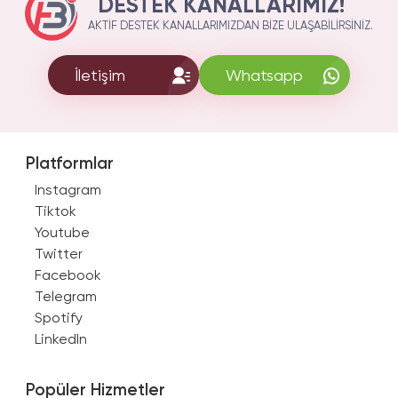
DESTEK KANALLARIMIZ!
AKTIF DESTEK KANALLARIMIZDAN BIZE ULAŞABILIRSINIZ.
İletişim
Whatsapp
Platformlar
Instagram
Tiktok
Youtube
Twitter
Facebook
Telegram
Spotify
LinkedIn
Popüler Hizmetler