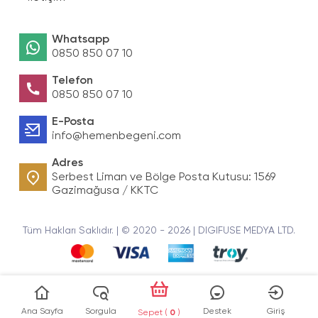
Whatsapp
0850 850 07 10
Telefon
0850 850 07 10
E-Posta
info@hemenbegeni.com
Adres
Serbest Liman ve Bölge Posta Kutusu: 1569
Gazimağusa / KKTC
Tüm Hakları Saklıdır. | © 2020 - 2026 | DIGIFUSE MEDYA LTD.
Ana Sayfa
Sorgula
Destek
Giriş
Sepet (
0
)