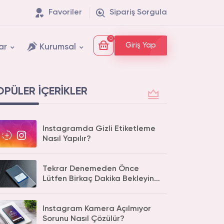
Favoriler
Sipariş Sorgula
0
Giriş Yap
ar
Kurumsal
OPÜLER İÇERIKLER
Instagramda Gizli Etiketleme
Nasıl Yapılır?
Tekrar Denemeden Önce
Lütfen Birkaç Dakika Bekleyin
Hatasının Çözümü
Instagram Kamera Açılmıyor
Sorunu Nasıl Çözülür?