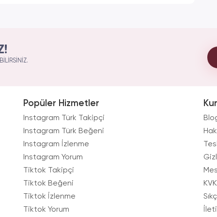
Z!
ILIRSINIZ.
Popüler Hizmetler
Ku
Instagram Türk Takipçi
Blo
Instagram Türk Beğeni
Hak
Instagram İzlenme
Tes
Instagram Yorum
Gizl
Tiktok Takipçi
Mes
Tiktok Beğeni
KVK
Tiktok İzlenme
Sık
Tiktok Yorum
İlet