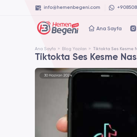
info@hemenbegeni.com
+908508
Ana Sayfa
Ana Sayfa
Blog Yazıları
Tiktokta Ses Kesme Na
Tiktokta Ses Kesme Nası
30 Haziran 2024