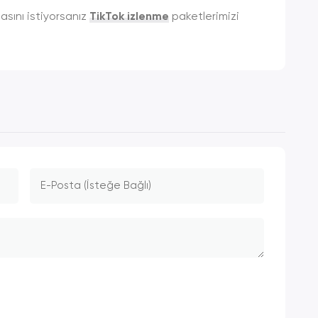
asını istiyorsanız
TikTok izlenme
paketlerimizi