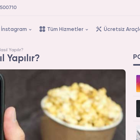
500710
İnstagram
Tüm Hizmetler
Ücretsiz Araçl
sıl Yapılır?
P
l Yapılır?