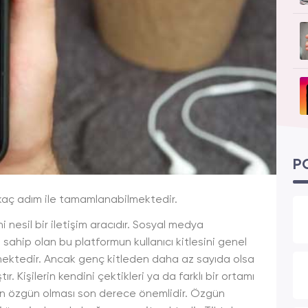
P
rkaç adım ile tamamlanabilmektedir.
i nesil bir iletişim aracıdır. Sosyal medya
sahip olan bu platformun kullanıcı kitlesini genel
rmektedir. Ancak genç kitleden daha az sayıda olsa
ır. Kişilerin kendini çektikleri ya da farklı bir ortamı
inin özgün olması son derece önemlidir. Özgün