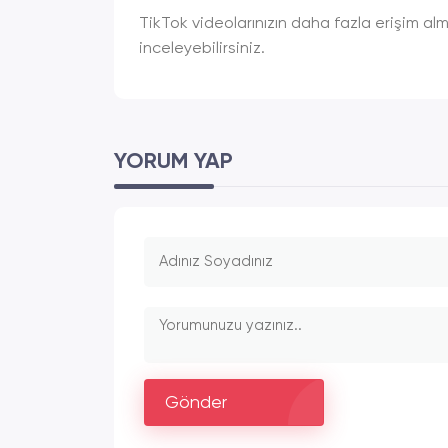
TikTok videolarınızın daha fazla erişim alm
inceleyebilirsiniz.
YORUM YAP
Gönder