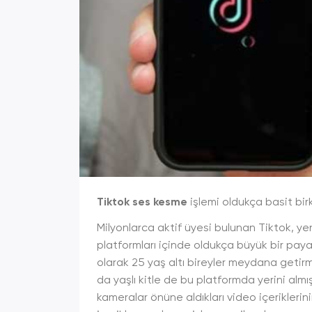
Tiktok ses kesme
işlemi oldukça basit bi
Milyonlarca aktif üyesi bulunan Tiktok, yen
platformları içinde oldukça büyük bir paya 
olarak 25 yaş altı bireyler meydana geti
da yaşlı kitle de bu platformda yerini almışt
kameralar önüne aldıkları video içerikler