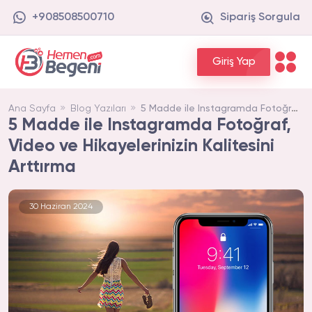
+908508500710
Sipariş Sorgula
Giriş Yap
5 Madde ile Instagramda Fotoğraf, Video ve Hikayelerinizin Kalitesini Arttırma
Ana Sayfa
Blog Yazıları
5 Madde ile Instagramda Fotoğraf,
Video ve Hikayelerinizin Kalitesini
Arttırma
30 Haziran 2024