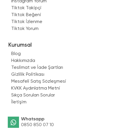
Instagram Yorum
Tiktok Takipçi
Tiktok Beğeni
Tiktok İzlenme
Tiktok Yorum
Kurumsal
Blog
Hakkımızda
Teslimat ve İade Şartları
Gizlilik Politikası
Mesafeli Satış Sözleşmesi
KVKK Aydınlatma Metni
Sıkça Sorulan Sorular
İletişim
Whatsapp
0850 850 07 10