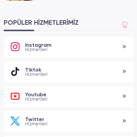
POPÜLER HIZMETLERIMIZ
Instagram
Hizmetleri
Tiktok
Hizmetleri
Youtube
Hizmetleri
Twitter
Hizmetleri