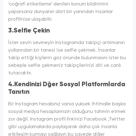
‘coğrafi etiketleme’ denilen konum bildirimini
yaparsanız dünyanın dört bir yanından insanlar
profilinize ulaşabilir.
3.Selfie Çekin
İster sevin sevmeyin Instagramda takipçi artırmanın
yollarından bir tanesi ise selfie çekmek. İnsanlar
takip ettiği kişilerin göz önünde bulunmasını ister bu
sebeple selfie çekmeniz takipçilerinizi diri ve canlı
tutacaktır.
4.Kendinizi Dğer Sosyal Platformlarda
Tanıtın
Bir Instagram hesabınız varsa yüksek ihtimalle başka
sosyal medya hesaplarınızın olduğunu tahmin etmek
zor değil. Instagram profil linkinizi Facebook ,Twitter
gibi uygulamalarda paylaşarak daha çok insanla
etkileşim kurmayı sağlayın bu sayede diğer