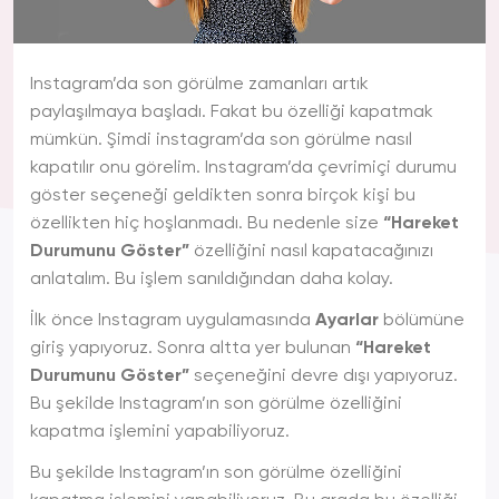
Instagram’da son görülme zamanları artık
paylaşılmaya başladı. Fakat bu özelliği kapatmak
mümkün. Şimdi instagram’da son görülme nasıl
kapatılır onu görelim. Instagram’da çevrimiçi durumu
göster seçeneği geldikten sonra birçok kişi bu
özellikten hiç hoşlanmadı. Bu nedenle size
“Hareket
Durumunu Göster”
özelliğini nasıl kapatacağınızı
anlatalım. Bu işlem sanıldığından daha kolay.
İlk önce Instagram uygulamasında
Ayarlar
bölümüne
giriş yapıyoruz. Sonra altta yer bulunan
“Hareket
Durumunu Göster”
seçeneğini devre dışı yapıyoruz.
Bu şekilde Instagram’ın son görülme özelliğini
kapatma işlemini yapabiliyoruz.
Bu şekilde Instagram’ın son görülme özelliğini