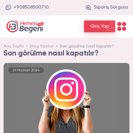
+908508500710
Sipariş Sorgula
Giriş Yap
Ana Sayfa
Blog Yazıları
Son görülme nasıl kapatılır?
Son görülme nasıl kapatılır?
29 Haziran 2024