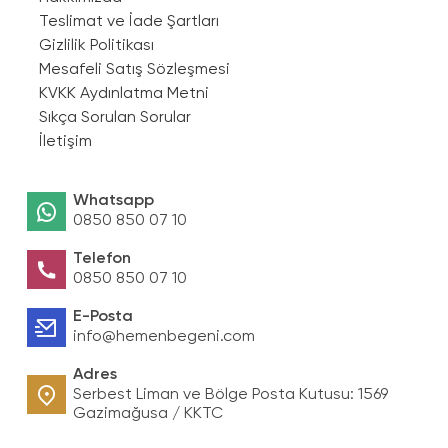
Teslimat ve İade Şartları
Gizlilik Politikası
Mesafeli Satış Sözleşmesi
KVKK Aydınlatma Metni
Sıkça Sorulan Sorular
İletişim
Whatsapp
0850 850 07 10
Telefon
0850 850 07 10
E-Posta
info@hemenbegeni.com
Adres
Serbest Liman ve Bölge Posta Kutusu: 1569
Gazimağusa / KKTC