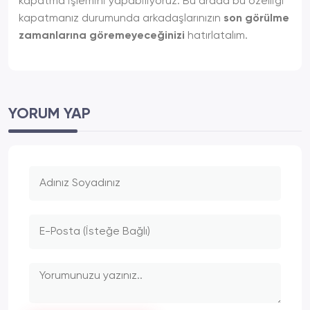
kapatma işlemini yapabiliyoruz. Bu arada bu özelliği
kapatmanız durumunda arkadaşlarınızın
son görülme
zamanlarına göremeyeceğinizi
hatırlatalım.
YORUM YAP